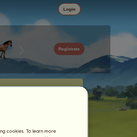
Login
Regístrate
ing cookies. To learn more