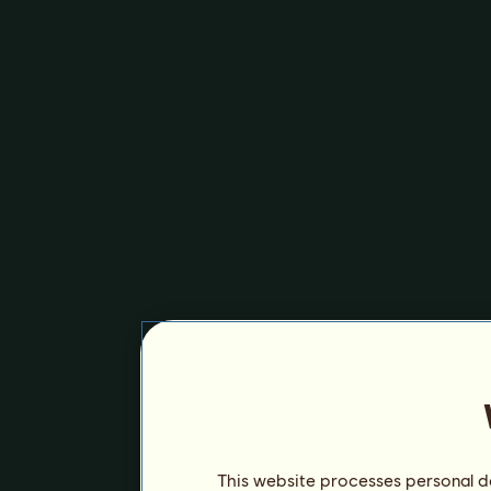
This website processes personal da