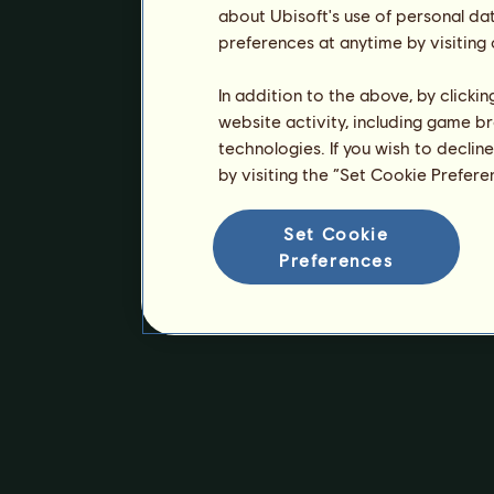
about Ubisoft's use of personal da
preferences at anytime by visiting
In addition to the above, by clicki
website activity, including game br
technologies. If you wish to declin
by visiting the “Set Cookie Prefer
Set Cookie
Preferences