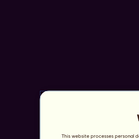
This website processes personal da