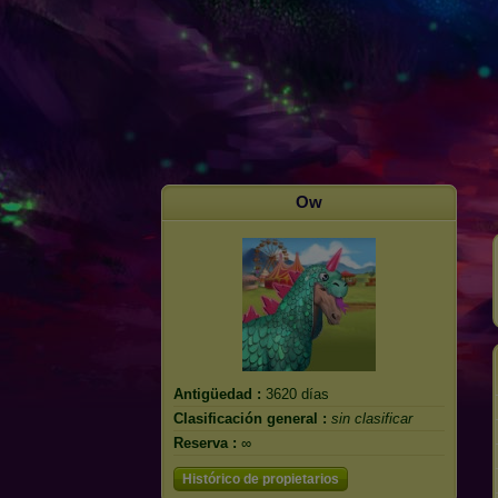
Ow
Antigüedad :
3620 días
Clasificación general :
sin clasificar
Reserva :
∞
Histórico de propietarios