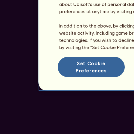
about Ubisoft's use of personal da
preferences at anytime by visiting
In addition to the above, by clicki
website activity, including game br
technologies. If you wish to declin
by visiting the “Set Cookie Prefer
Set Cookie
Preferences