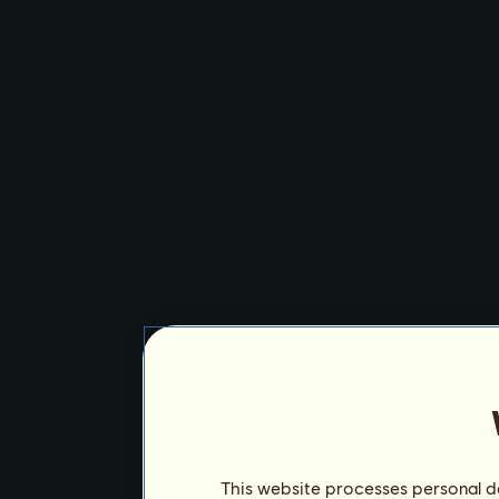
This website processes personal da