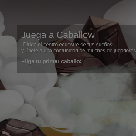
Juega a Caballow
¡Dirige el centro ecuestre de tus sueños
y únete a una comunidad de millones de jugadores
Elige tu primer caballo: