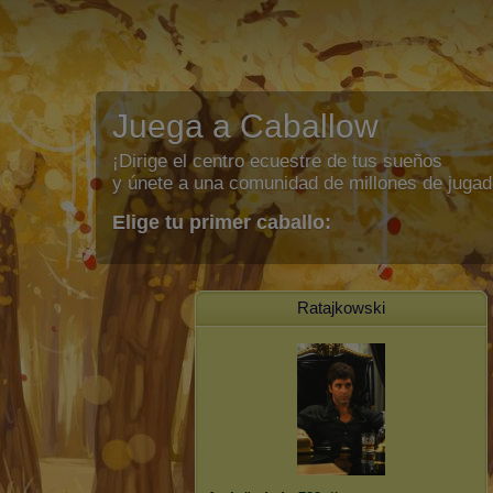
Juega a Caballow
¡Dirige el centro ecuestre de tus sueños
y únete a una comunidad de millones de jugad
Elige tu primer caballo:
Ratajkowski