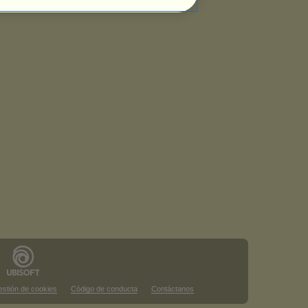
stión de cookies
Código de conducta
Contáctanos