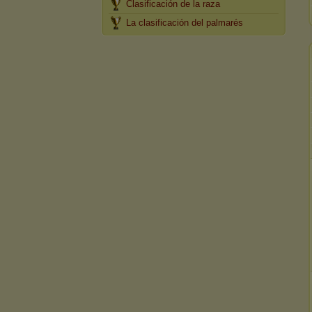
Clasificación de la raza
La clasificación del palmarés