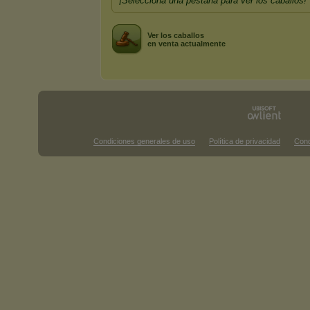
¡Selecciona una pestaña para ver los caballos!
Ver los caballos
en venta actualmente
Condiciones generales de uso
Política de privacidad
Cond