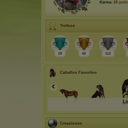
Karma:
10
punto
Trofeos
10
42
112
Caballos Favoritos
L
o
Creaciones