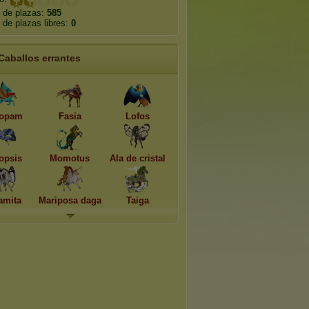
 de plazas:
585
de plazas libres:
0
Caballos errantes
opam
Fasia
Lofos
opsis
Momotus
Ala de cristal
amita
Mariposa daga
Taiga