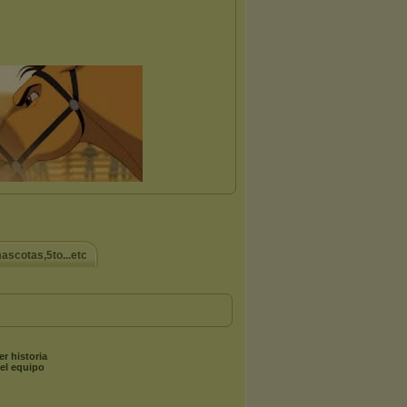
scotas,5to...etc
er historia
el equipo