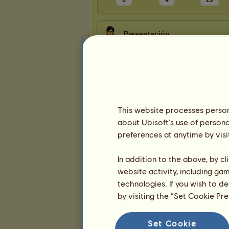
0
4
29
Presentación
This website processes persona
about Ubisoft's use of persona
preferences at anytime by visi
In addition to the above, by c
website activity, including ga
technologies. If you wish to d
by visiting the “Set Cookie Pr
Set Cookie