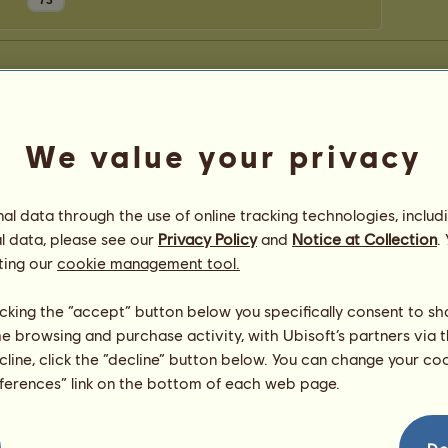
73
We value your privacy
l data through the use of online tracking technologies, includ
l data, please see our
Privacy Policy
and
Notice at Collection
.
ting our
cookie management tool.
licking the “accept” button below you specifically consent to s
me browsing and purchase activity, with Ubisoft’s partners via t
ecline, click the “decline” button below. You can change your c
eferences” link on the bottom of each web page.