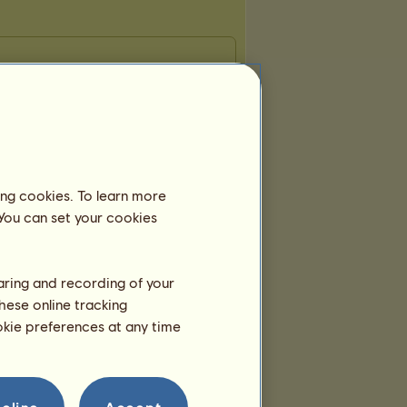
ing cookies. To learn more
 You can set your cookies
haring and recording of your
hese online tracking
ookie preferences at any time