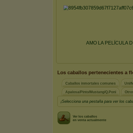
Los caballos pertenecientes a fl
Caballos inmortales comunes
Uni/
Apalosa/Pinto/Mustang/Q.Poni
Otro
¡Selecciona una pestaña para ver los caba
Ver los caballos
en venta actualmente