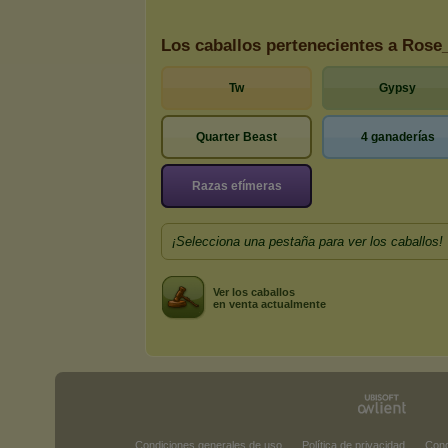
Los caballos pertenecientes a Rose
Tw
Gypsy
Quarter Beast
4 ganaderías
Razas efímeras
¡Selecciona una pestaña para ver los caballos!
Ver los caballos
en venta actualmente
Condiciones generales de uso
Política de privacidad
Cond