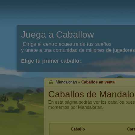
Juega a Caballow
¡Dirige el centro ecuestre de tus sueños
y únete a una comunidad de millones de jugadores
Elige tu primer caballo:
Mandalorian
»
Caballos en venta
Caballos de Mandalo
En esta página podrás ver los caballos pues
momentos por Mandalorian.
Caballo
Cara