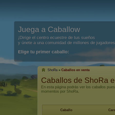
Juega a Caballow
¡Dirige el centro ecuestre de tus sueños
y únete a una comunidad de millones de jugadores
Elige tu primer caballo:
ShoRa
»
Caballos en venta
Caballos de ShoRa e
En esta página podrás ver los caballos pues
momentos por ShoRa.
Caballo
Cara