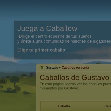
Juega a Caballow
¡Dirige el centro ecuestre de tus sueños
y únete a una comunidad de millones de jugadores
Elige tu primer caballo:
Gustavo
»
Caballos en venta
Caballos de Gustavo
En esta página podrás ver los caballos pues
momentos por Gustavo.
Caballo
Cara