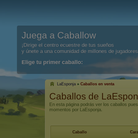
Juega a Caballow
¡Dirige el centro ecuestre de tus sueños
y únete a una comunidad de millones de jugadores
Elige tu primer caballo:
LaEsponja
»
Caballos en venta
Caballos de LaEspon
En esta página podrás ver los caballos pues
momentos por LaEsponja.
Caballo
Cara