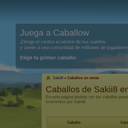
Juega a Caballow
¡Dirige el centro ecuestre de tus sueños
y únete a una comunidad de millones de jugadores
Elige tu primer caballo:
Sakii8
»
Caballos en venta
Caballos de Sakii8 e
En esta página podrás ver los caballos pues
momentos por Sakii8.
Caballo
Cara