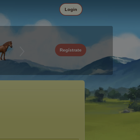
Login
Regístrate