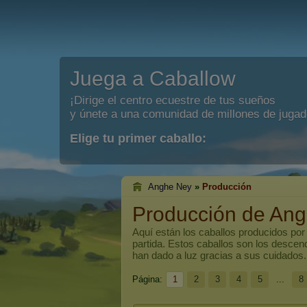
Juega a Caballow
¡Dirige el centro ecuestre de tus sueños
y únete a una comunidad de millones de jugad
Elige tu primer caballo:
Anghe Ney
»
Producción
Producción de An
Aquí están los caballos producidos por
partida. Estos caballos son los descen
han dado a luz gracias a sus cuidados.
Página:
1
2
3
4
5
...
8