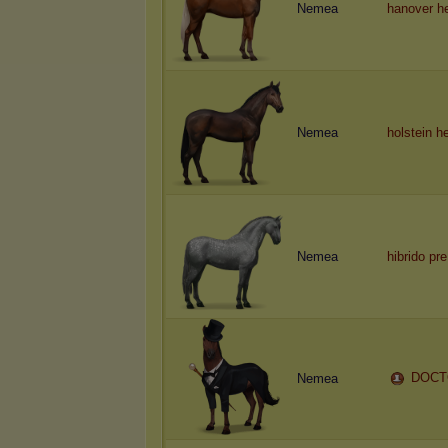
Nemea
hanover h
Nemea
holstein 
Nemea
hibrido pr
DOCT
Nemea