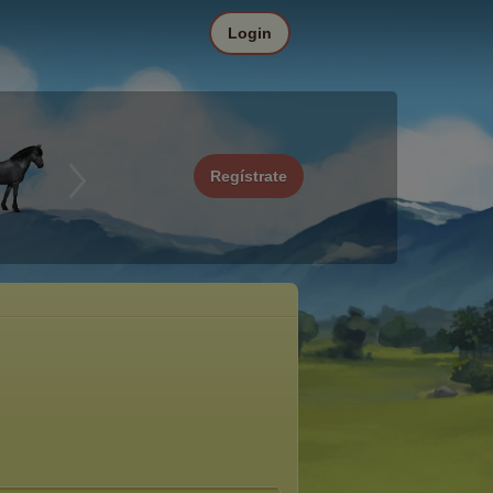
Login
Regístrate