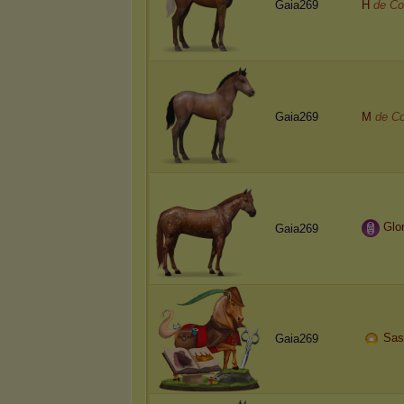
Gaia269
H
de Co
Gaia269
M
de Co
Glo
Gaia269
Sast
Gaia269