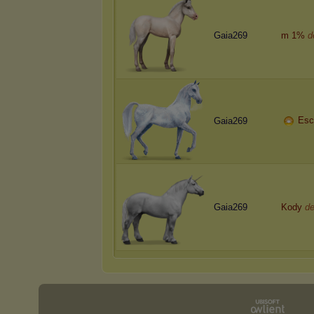
Gaia269
m 1%
d
Esc
Gaia269
Gaia269
Kody
d