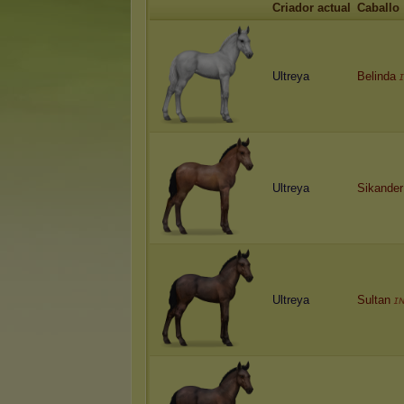
Criador actual
Caballo
Ultreya
Belinda
Ultreya
Sikander
Ultreya
Sultan
ɪ