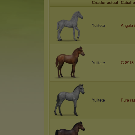
Criador actual
Caballo
Yulitete
Angela
Yulitete
G:8913.
Yulitete
Pura ra