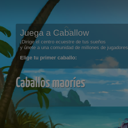
Juega a Caballow
¡Dirige el centro ecuestre de tus sueños
y únete a una comunidad de millones de jugadores
Elige tu primer caballo:
Caballos maoríes