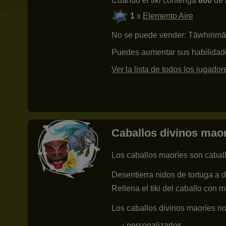
Cuando el tiki contenga
800
de 
1
x
Elemento Aire
No se puede vender: Tāwhirimā
Puedes aumentar sus habilidad
Ver la lista de todos los jugado
Caballos divinos mao
Los caballos maoríes son caball
Desentierra nidos de tortuga a d
Rellena el tiki del caballo con m
Los caballos divinos maoríes n
personalizarlos