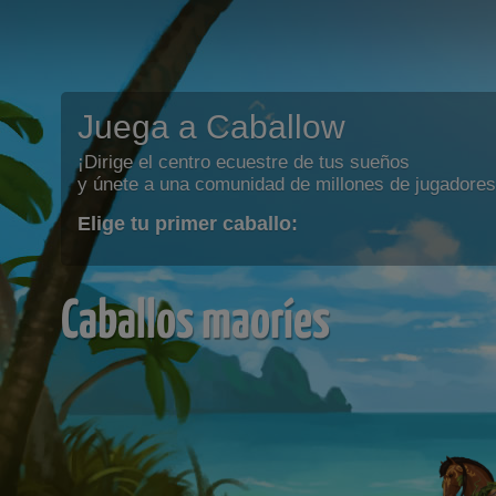
Juega a Caballow
¡Dirige el centro ecuestre de tus sueños
y únete a una comunidad de millones de jugadores
Elige tu primer caballo:
Caballos maoríes