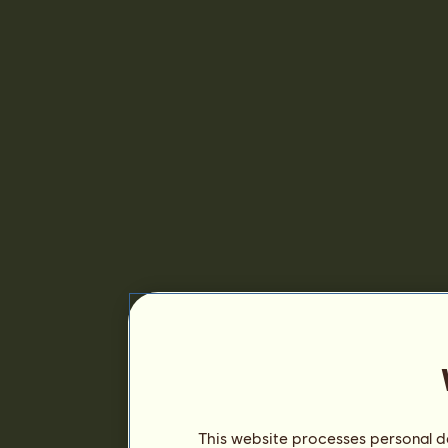
This website processes personal da