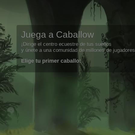
Juega a Caballow
¡Dirige el centro ecuestre de tus sueños
y únete a una comunidad de millones de jugadores
Elige tu primer caballo: