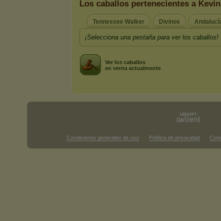
Los caballos pertenecientes a Kevin
Tennessee Walker
Divinos
Andalucí
¡Selecciona una pestaña para ver los caballos!
Ver los caballos
en venta actualmente
Condiciones generales de uso
Política de privacidad
Cond