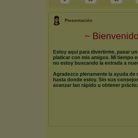
8
20
49
Presentación