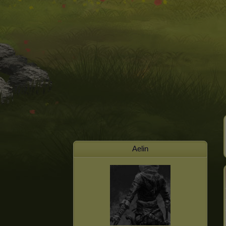
Aelin