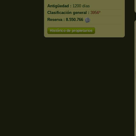
Antigüedad :
1200 días
Clasificación general :
3956º
Reserva :
8.550.766
Histórico de propietarios