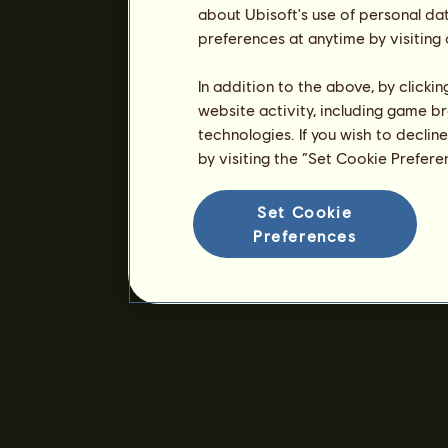
about Ubisoft's use of personal da
preferences at anytime by visiting
In addition to the above, by clicki
website activity, including game br
technologies. If you wish to declin
by visiting the “Set Cookie Prefer
Set Cookie
Preferences