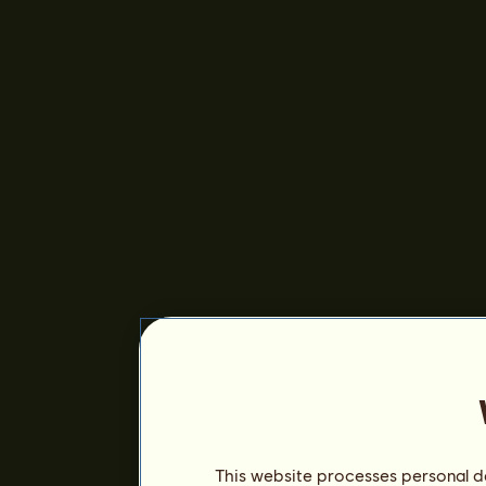
This website processes personal da