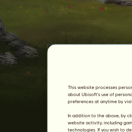
This website processes persona
rancho el infierno
about Ubisoft's use of persona
preferences at anytime by visi
In addition to the above, by c
website activity, including ga
technologies. If you wish to d