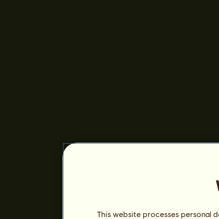
This website processes personal da