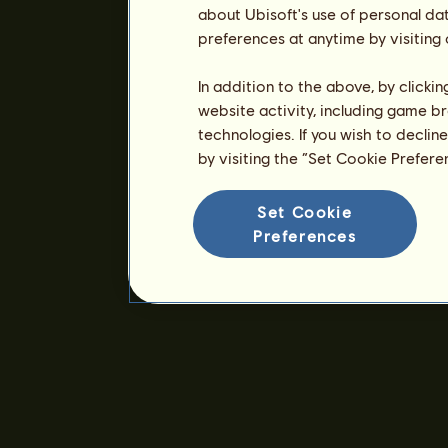
about Ubisoft's use of personal da
preferences at anytime by visiting
In addition to the above, by clicki
website activity, including game br
technologies. If you wish to declin
by visiting the “Set Cookie Prefer
Set Cookie
Preferences