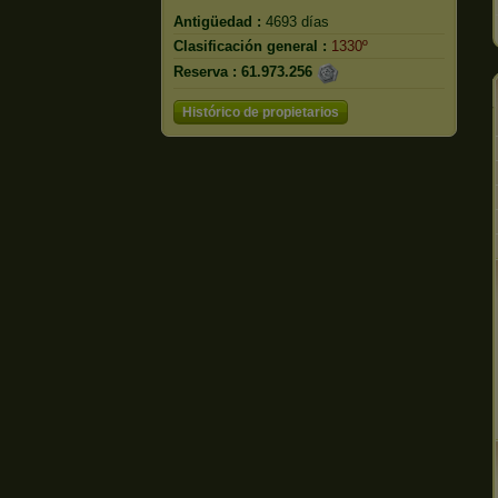
Antigüedad :
4693 días
Clasificación general :
1330º
Reserva :
61.973.256
Histórico de propietarios