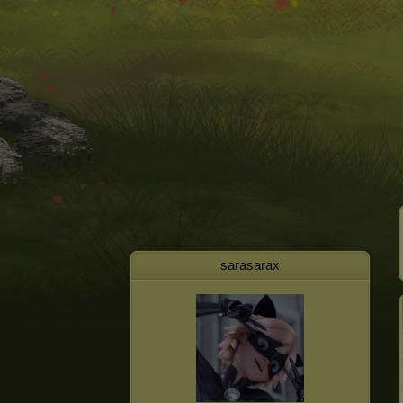
sarasarax