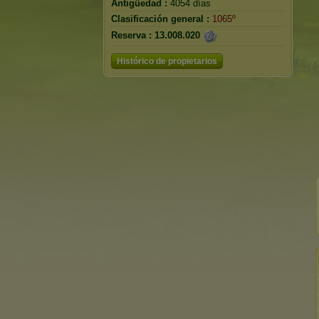
Antigüedad :
4054 días
Clasificación general :
1065º
Reserva :
13.008.020
Histórico de propietarios