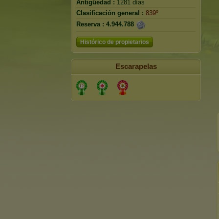
Antigüedad :
1281 días
Clasificación general :
839º
Reserva :
4.944.788
Histórico de propietarios
Escarapelas