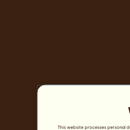
This website processes personal da