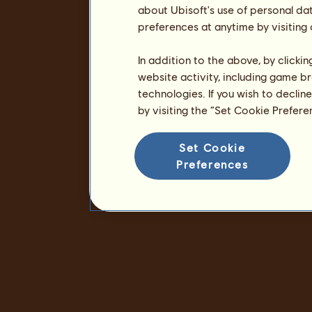
about Ubisoft's use of personal da
preferences at anytime by visiting
In addition to the above, by clicki
website activity, including game br
technologies. If you wish to declin
by visiting the “Set Cookie Prefer
Set Cookie
Preferences